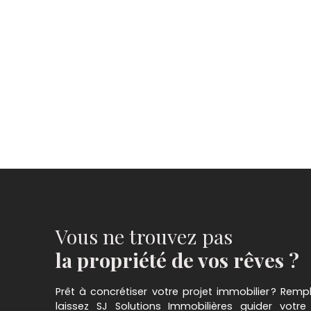
Vous ne trouvez pas
la propriété de vos rêves ?
Prêt à concrétiser votre projet immobilier ? Rempl
laissez SJ Solutions Immobilières guider votre