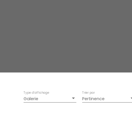
Type d'affichage
Trier par
Galerie
Pertinence