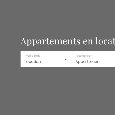
Appartements en locat
Type d'offre
Type de bien
Location
Appartement