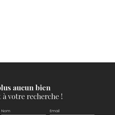
lus aucun bien
à votre recherche !
Nom
Email