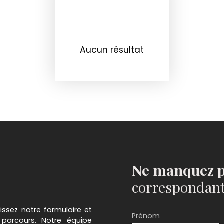
Aucun résultat
Ne manquez p
correspondant 
issez notre formulaire et
Prénom
 parcours. Notre équipe