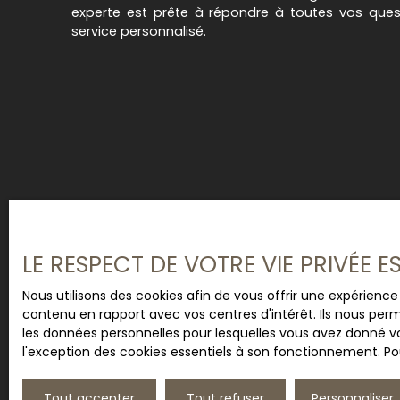
experte est prête à répondre à toutes vos quest
service personnalisé.
LE RESPECT DE VOTRE VIE PRIVÉE 
Nous utilisons des cookies afin de vous offrir une expérien
contenu en rapport avec vos centres d'intérêt. Ils nous perm
les données personnelles pour lesquelles vous avez donné vo
l'exception des cookies essentiels à son fonctionnement. Pou
Tout accepter
Tout refuser
Personnaliser