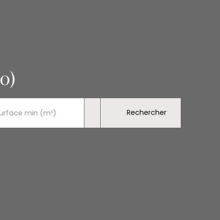
0)
Rechercher
urface min (m²)