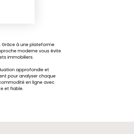
s. Grâce à une plateforme
 approche moderne vous évite
ets immobiliers.
luation approfondie et
cent pour analyser chaque
la commodité en ligne avec
 et fiable.