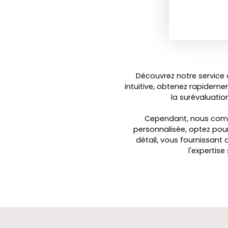
Découvrez notre service 
intuitive, obtenez rapideme
la surévaluatio
Cependant, nous compr
personnalisée, optez pou
détail, vous fournissant 
l'expertis