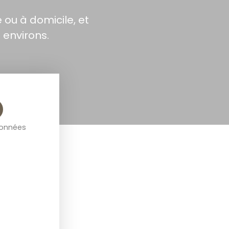
 ou à domicile, et
 environs.
onnées