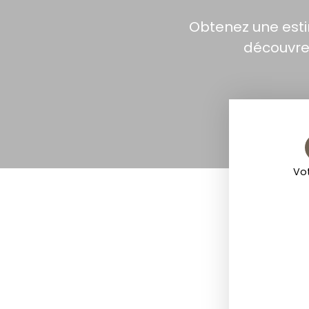
Obtenez une estim
découvrez
Vot