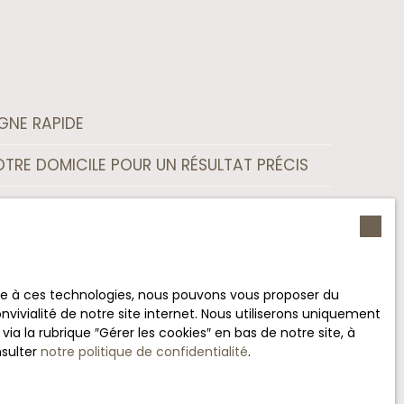
IGNE RAPIDE
TRE DOMICILE POUR UN RÉSULTAT PRÉCIS
LISSEMENT POUR AUGMENTER LA VALEUR DU
PAGNEMENT PERSONNALISÉ
ace à ces technologies, nous pouvons vous proposer du
POUR VENDRE VOTRE PROPRIÉTÉ RAPIDEMENT
vivialité de notre site internet. Nous utiliserons uniquement
 la rubrique ″Gérer les cookies″ en bas de notre site, à
nsulter
notre politique de confidentialité
.