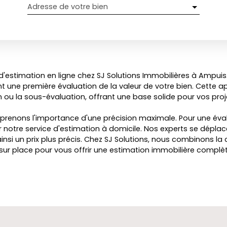
Adresse de votre bien
d'estimation en ligne chez SJ Solutions Immobilières à Ampui
nt une première évaluation de la valeur de votre bien. Cette
n ou la sous-évaluation, offrant une base solide pour vos proj
enons l'importance d'une précision maximale. Pour une éva
r notre service d'estimation à domicile. Nos experts se dépla
ainsi un prix plus précis. Chez SJ Solutions, nous combinons 
e sur place pour vous offrir une estimation immobilière complète