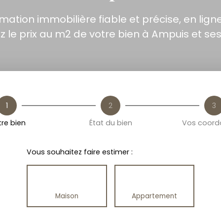
ation immobilière fiable et précise, en ligne
 le prix au m2 de votre bien à Ampuis et ses
1
2
3
re bien
État du bien
Vos coord
Vous souhaitez faire estimer :
Maison
Appartement