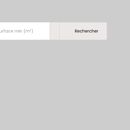
Rechercher
urface min (m²)