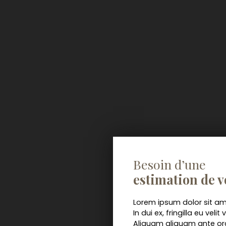
Besoin d’une
estimation de v
Lorem ipsum dolor sit ame
In dui ex, fringilla eu velit
Aliquam aliquam ante orci,