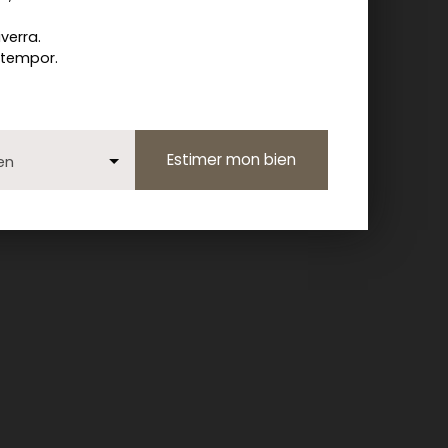
iverra.
 tempor.
Estimer mon bien
en