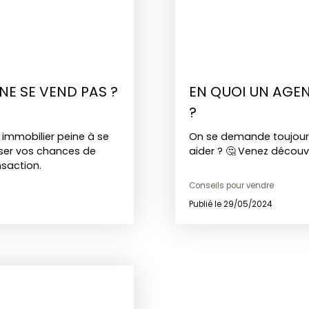
NE SE VEND PAS ?
EN QUOI UN AGEN
?
 immobilier peine à se
On se demande toujours
iser vos chances de
aider ? 🤔 Venez découvr
nsaction.
Conseils pour vendre
Publié le 29/05/2024