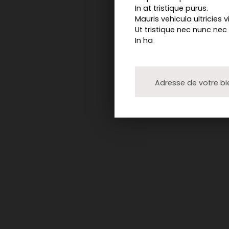
In at tristique purus.
Mauris vehicula ultricies v
Ut tristique nec nunc nec
In ha
Adresse de votre bi