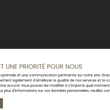
EST UNE PRIORITÉ POUR NOUS
ce optimale et une communication pertinente sur notre site. Gr
ettent également d'améliorer la qualité de nos services et la con
tre accord. Vous pouvez les modifier à n'importe quel moment via
r plus d'informations sur vos données personnelles, veuillez co